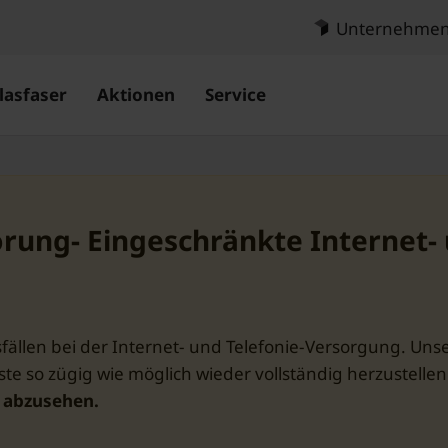
Unternehme
lasfaser
Aktionen
Service
örung- Eingeschränkte Internet- 
ällen bei der Internet- und Telefonie-Versorgung. Uns
te so zügig wie möglich wieder vollständig herzustellen
g abzusehen.