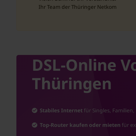
Ihr Team der Thüringer Netkom
DSL-Online Vorteil für Thür
DSL-Online Vo
Thüringen
Stabiles Internet
für Singles, Familien,
Top-Router kaufen oder mieten
für e