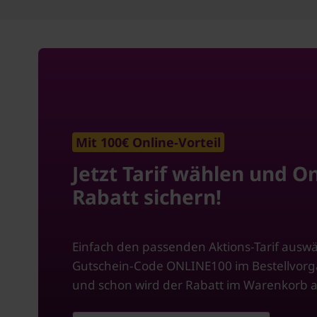
Mit 100€ Online-Vorteil
Jetzt Tarif wählen und On
Rabatt sichern!
Einfach den passenden Aktions-Tarif ausw
Gutschein-Code ONLINE100 im Bestellvor
und schon wird der Rabatt im Warenkorb 