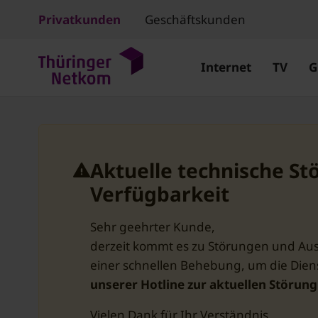
Privatkunden
Geschäftskunden
Internet
TV
G
Aktuelle technische St
Verfügbarkeit
Sehr geehrter Kunde,
derzeit kommt es zu Störungen und Ausf
einer schnellen Behebung, um die Diens
unserer Hotline zur aktuellen Störun
Vielen Dank für Ihr Verständnis.