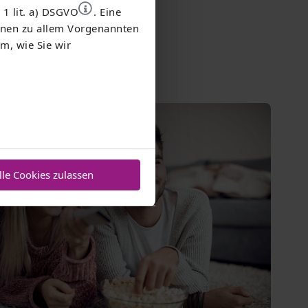
 1 lit. a) DSGVO
. Eine
ionen zu allem Vorgenannten
m, wie Sie wir
ich
lle Cookies zulassen