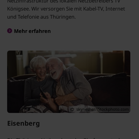
Netzinfrastruktur des lokalen Netzbetreibers TV
Königsee. Wir versorgen Sie mit Kabel-TV, Internet
und Telefonie aus Thüringen.
Mehr erfahren
skynesher/iStockphoto.com
Eisenberg