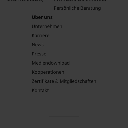
Persönliche Beratung
Über uns
Unternehmen
Karriere
News
Presse
Mediendownload
Kooperationen
Zertifikate & Mitgliedschaften
Kontakt