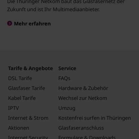
Die Thüringer Netkom baut das Glasfasernetz der
Zukunft und ist Ihr Multimediaanbieter.
Mehr erfahren
Tarife & Angebote
Service
DSL Tarife
FAQs
Glasfaser Tarife
Hardware & Zubehör
Kabel Tarife
Wechsel zur Netkom
IPTV
Umzug
Internet & Strom
Kostenfrei surfen in Thüringen
Aktionen
Glasfaseranschluss
Internet Security
Formulare & Downloads