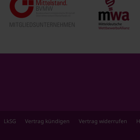
LkSG
Vertrag kündigen
Vertrag widerrufen
H