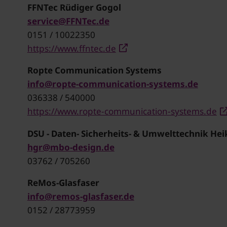
FFNTec Rüdiger Gogol
service@FFNTec.de
0151 / 10022350
https://www.ffntec.de
Ropte Communication Systems
info@ropte-communication-systems.de
036338 / 540000
https://www.ropte-communication-systems.de
DSU - Daten- Sicherheits- & Umwelttechnik He
hgr@mbo-design.de
03762 / 705260
ReMos-Glasfaser
info@remos-glasfaser.de
0152 / 28773959