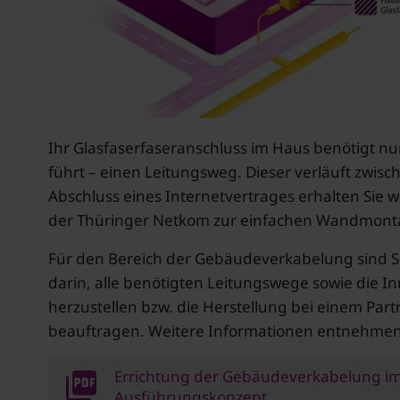
Ihr Glasfaserfaseranschluss im Haus benötigt nu
führt – einen Leitungsweg. Dieser verläuft zwi
Abschluss eines Internetvertrages erhalten Sie
der Thüringer Netkom zur einfachen Wandmont
Für den Bereich der Gebäudeverkabelung sind Si
darin, alle benötigten Leitungswege sowie die 
herzustellen bzw. die Herstellung bei einem Par
beauftragen. Weitere Informationen entnehmen
Errichtung der Gebäudeverkabelung im
Ausführungskonzept