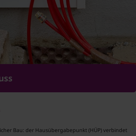
uss
s
licher Bau: der Hausübergabepunkt (HÜP) verbindet