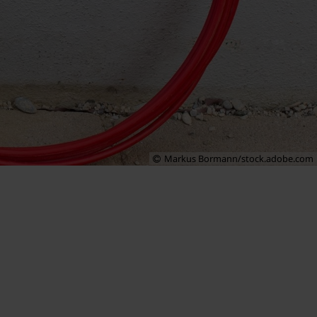
Markus Bormann/stock.adobe.com