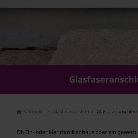
Glasfaseranschl
Startseite
Glasfaserausbau
Glasfaseranschlus
Ob Ein- oder Mehrfamilienhaus oder ein gewerb