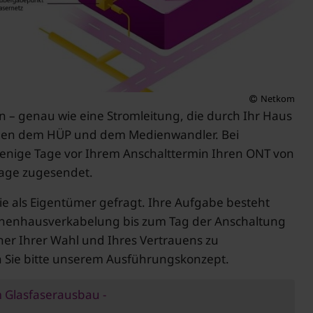
Netkom
n – genau wie eine Stromleitung, die durch Ihr Haus
schen dem HÜP und dem Medienwandler. Bei
 wenige Tage vor Ihrem Anschalttermin Ihren ONT von
age zugesendet.
e als Eigentümer gefragt. Ihre Aufgabe besteht
Innenhausverkabelung bis zum Tag der Anschaltung
tner Ihrer Wahl und Ihres Vertrauens zu
 Sie bitte unserem Ausführungskonzept.
 Glasfaserausbau -