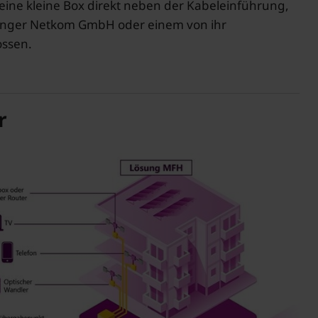
eine kleine Box direkt neben der Kabeleinführung,
hüringer Netkom GmbH oder einem von ihr
ossen.
r