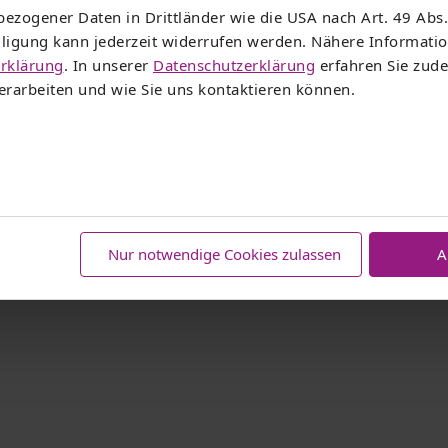
ezogener Daten in Drittländer wie die USA nach Art. 49 Abs.
illigung kann jederzeit widerrufen werden. Nähere Informat
rklärung
. In unserer
Datenschutzerklärung
erfahren Sie zude
rarbeiten und wie Sie uns kontaktieren können.
Nur notwendige Cookies zulassen
A