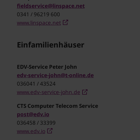
fieldservice@linspace.net
0341 / 96219 600
www.linspace.net
Einfamilienhäuser
EDV-Service Peter John
edv-service-john@t-online.de
036041 / 43524
www.edv-service-john.de
CTS Computer Telecom Service
post@edv.io
036458 / 33399
www.edv.io