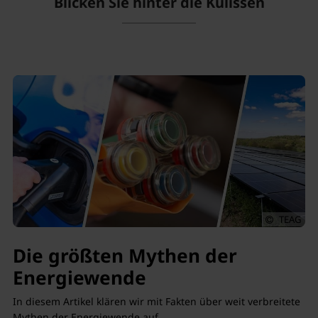
Blicken Sie hinter die Kulissen
TEAG
Die größten Mythen der
Energiewende
In diesem Artikel klären wir mit Fakten über weit verbreitete
Mythen der Energiewende auf.