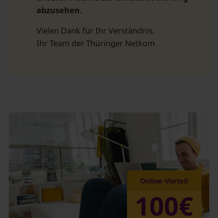
abzusehen.
Vielen Dank für Ihr Verständnis.
Ihr Team der Thüringer Netkom
DSL-Online Vorteil für Thür
Online-Vorteil
100€