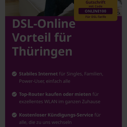
Gutschrift
mit Code
ONLINE100
AleksandarNakic/iStock
Für DSL-Tarife
DSL-Online
Vorteil für
Thüringen
Stabiles Internet
für Singles, Familien,
Power-User, einfach alle
Top-Router kaufen oder mieten
für
exzellentes WLAN im ganzen Zuhause
Kostenloser Kündigungs-Service
für
alle, die zu uns wechseln