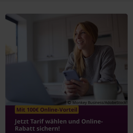
Monkey Business/AdobeStock
Mit 100€ Online-Vorteil
Jetzt Tarif wählen und Online-
Rabatt sichern!