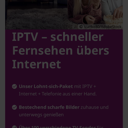
ivanko80/AdobeStock
IPTV – schneller
Fernsehen übers
Internet
Unser Lohnt-sich-Paket
mit IPTV +
Internet + Telefonie aus einer Hand.
Bestechend scharfe Bilder
zuhause und
unterwegs genießen
Über 100 verschiedene TV-Sender
für