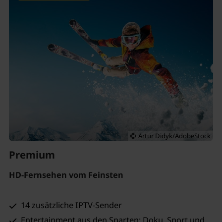
Artur Didyk/AdobeStock
Premium
HD-Fernsehen vom Feinsten
14 zusätzliche IPTV-Sender
Entertainment aus den Sparten: Doku, Sport und