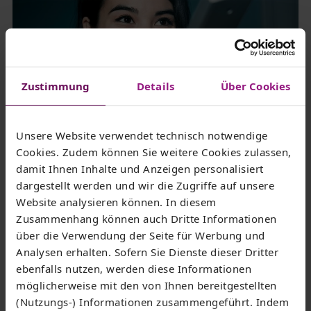
Zustimmung
Details
Über Cookies
Unsere Website verwendet technisch notwendige
Cookies. Zudem können Sie weitere Cookies zulassen,
damit Ihnen Inhalte und Anzeigen personalisiert
Ezra Bailey/Getty Images
dargestellt werden und wir die Zugriffe auf unsere
Website analysieren können. In diesem
Zusammenhang können auch Dritte Informationen
über die Verwendung der Seite für Werbung und
Flexibel und ultrascharf streamen mit
Analysen erhalten. Sofern Sie Dienste dieser Dritter
IPTV
ebenfalls nutzen, werden diese Informationen
möglicherweise mit den von Ihnen bereitgestellten
(Nutzungs-) Informationen zusammengeführt. Indem
IPTV bedeutet Fernsehen übers Internet. Mit unseren