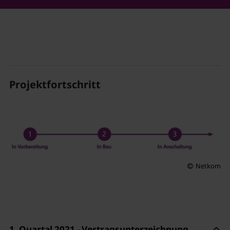
Projektfortschritt
Netkom
1. Quartal 2021 - Vertragsunterzeichnung