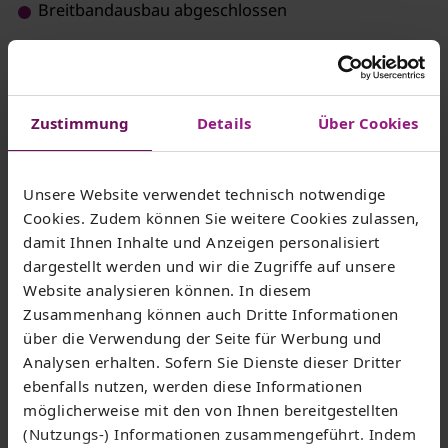
Breitbandausbau abgeschlossen
Zustimmung
Details
Über Cookies
In 5 Schritten zum Netz der Zukunft
Unsere Website verwendet technisch notwendige
Cookies. Zudem können Sie weitere Cookies zulassen,
damit Ihnen Inhalte und Anzeigen personalisiert
dargestellt werden und wir die Zugriffe auf unsere
Website analysieren können. In diesem
Zusammenhang können auch Dritte Informationen
über die Verwendung der Seite für Werbung und
Analysen erhalten. Sofern Sie Dienste dieser Dritter
ebenfalls nutzen, werden diese Informationen
möglicherweise mit den von Ihnen bereitgestellten
(Nutzungs-) Informationen zusammengeführt. Indem
shapecharge/iStockphoto.com