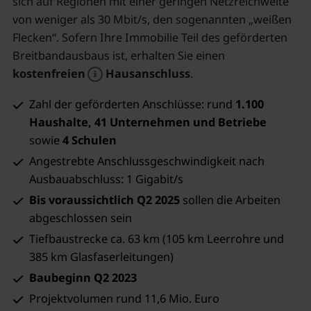
sich auf Regionen mit einer geringen Netzreichweite
von weniger als 30 Mbit/s, den sogenannten „weißen
Flecken“. Sofern Ihre Immobilie Teil des geförderten
Breitbandausbaus ist, erhalten Sie einen
kostenfreien
Hausanschluss
.
Zahl der geförderten Anschlüsse: rund
1.100
Haushalte, 41 Unternehmen und Betriebe
sowie
4 Schulen
Angestrebte Anschlussgeschwindigkeit nach
Ausbauabschluss: 1 Gigabit/s
Bis voraussichtlich Q2 2025
sollen die Arbeiten
abgeschlossen sein
Tiefbaustrecke ca. 63 km (105 km Leerrohre und
385 km Glasfaserleitungen)
Baubeginn Q2 2023
Projektvolumen rund 11,6 Mio. Euro