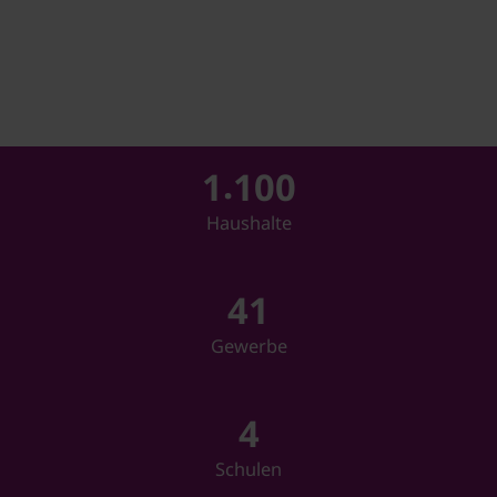
.
1
1
0
0
Haushalte
4
1
Gewerbe
4
Schulen