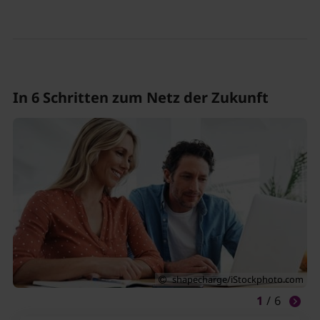
In 6 Schritten zum Netz der Zukunft
shapecharge/iStockphoto.com
1
/
6