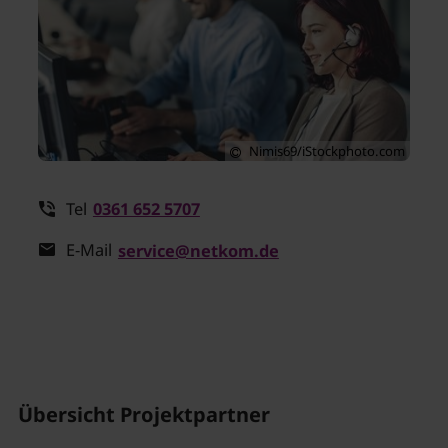
Nimis69/iStockphoto.com
Tel
0361 652 5707
E-Mail
service
@netkom.de
Übersicht Projektpartner