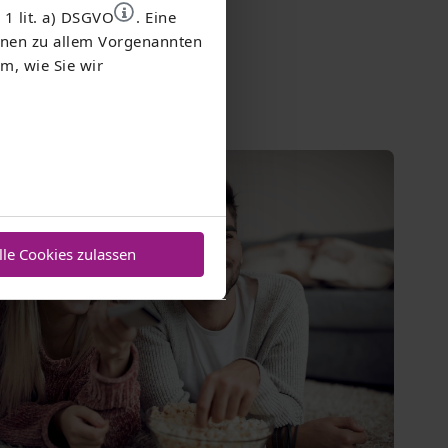
 1 lit. a) DSGVO
. Eine
ionen zu allem Vorgenannten
m, wie Sie wir
ich
lle Cookies zulassen