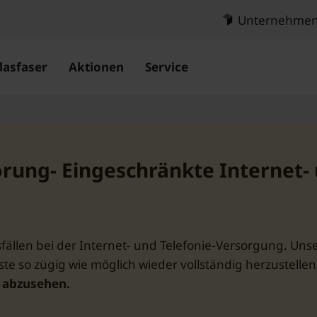
Unternehme
lasfaser
Aktionen
Service
örung- Eingeschränkte Internet- 
ällen bei der Internet- und Telefonie-Versorgung. Uns
te so zügig wie möglich wieder vollständig herzustellen
g abzusehen.