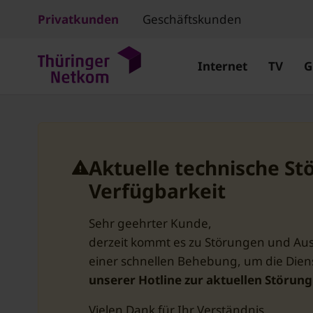
Privatkunden
Geschäftskunden
Internet
TV
G
Aktuelle technische St
Verfügbarkeit
Sehr geehrter Kunde,
derzeit kommt es zu Störungen und Ausf
einer schnellen Behebung, um die Diens
unserer Hotline zur aktuellen Störun
Vielen Dank für Ihr Verständnis.