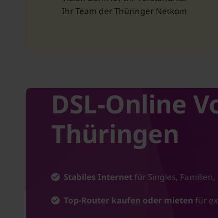
Ihr Team der Thüringer Netkom
DSL-Online Vorteil für Thür
DSL-Online Vo
Thüringen
Stabiles Internet
für Singles, Familien,
Top-Router kaufen oder mieten
für e