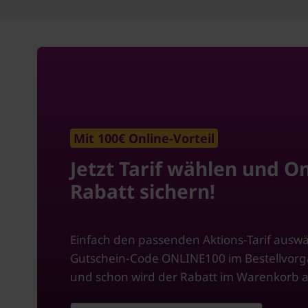
Mit 100€ Online-Vorteil
Jetzt Tarif wählen und On
Rabatt sichern!
Einfach den passenden Aktions-Tarif ausw
Gutschein-Code ONLINE100 im Bestellvor
und schon wird der Rabatt im Warenkorb 